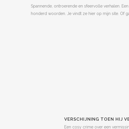
Spannende, ontroerende en sfeervolle verhalen. Een ko
honderd woorden. Je vindt ze hier op mijn site. Of g
VERSCHIJNING TOEN HIJ 
Een cosy crime over een vermissing,