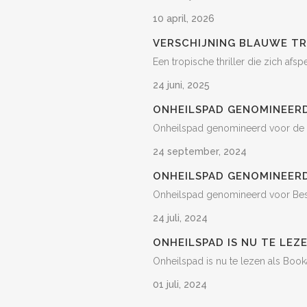
10 april, 2026
VERSCHIJNING BLAUWE T
Een tropische thriller die zich afs
24 juni, 2025
ONHEILSPAD GENOMINEER
Onheilspad genomineerd voor de M
24 september, 2024
ONHEILSPAD GENOMINEER
Onheilspad genomineerd voor Beste
24 juli, 2024
ONHEILSPAD IS NU TE LEZ
Onheilspad is nu te lezen als Book
01 juli, 2024