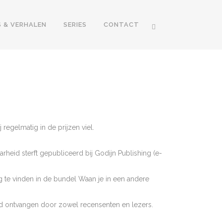
S & VERHALEN
SERIES
CONTACT
 regelmatig in de prijzen viel.
rheid sterft gepubliceerd bij Godijn Publishing (e-
ug te vinden in de bundel Waan je in een andere
rd ontvangen door zowel recensenten en lezers.