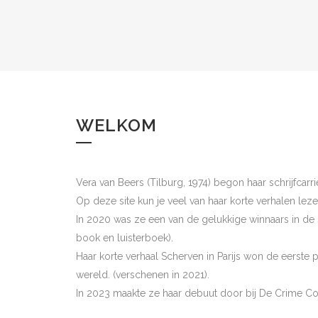
WELKOM
Vera van Beers (Tilburg, 1974) begon haar schrijfcarri
Op deze site kun je veel van haar korte verhalen lez
In 2020 was ze een van de gelukkige winnaars in de s
book en luisterboek).
Haar korte verhaal Scherven in Parijs won de eerste p
wereld. (verschenen in 2021).
In 2023 maakte ze haar debuut door bij De Crime Co